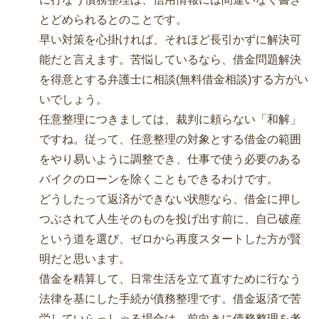
とどめられるとのことです。
早い対策を心掛ければ、それほど長引かずに解決可
能だと言えます。苦悩しているなら、借金問題解決
を得意とする弁護士に相談(無料借金相談)する方がい
いでしょう。
任意整理につきましては、裁判に頼らない「和解」
ですね。従って、任意整理の対象とする借金の範囲
をやり易いように調整でき、仕事で使う必要のある
バイクのローンを除くこともできるわけです。
どうしたって返済ができない状態なら、借金に押し
つぶされて人生そのものを投げ出す前に、自己破産
という道を選び、ゼロから再度スタートした方が賢
明だと思います。
借金を精算して、日常生活を立て直すために行なう
法律を基にした手続が債務整理です。借金返済で苦
労していらっしゃる場合は、前向きに債務整理を考