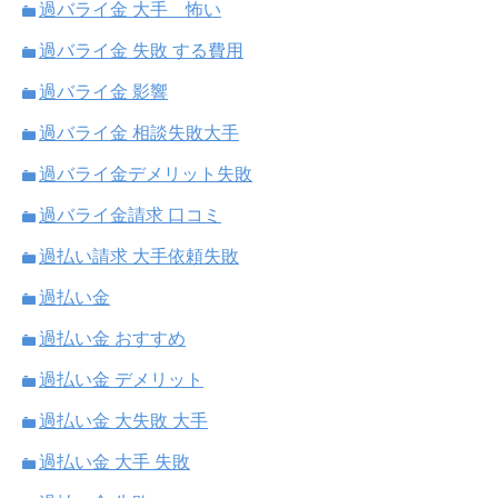
過バライ金 大手 怖い
過バライ金 失敗 する費用
過バライ金 影響
過バライ金 相談失敗大手
過バライ金デメリット失敗
過バライ金請求 口コミ
過払い請求 大手依頼失敗
過払い金
過払い金 おすすめ
過払い金 デメリット
過払い金 大失敗 大手
過払い金 大手 失敗