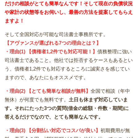
だけの
相談が
とても簡単なんです！そして
現在の負債状況
や家計の状態等をお伺いし、最善の方法を提案してもらえ
ますよ！
そして全国対応が可能な司法書士事務所です。
【アヴァンスが選ばれる7つの理由とは？】
・理由(1) 【債権者1,2件でも対応可能！】
債務整理に強い
司法書士であること。他社では拒否するケースもあるとい
う、債権者1,2件でも対応するところに誠実さを感じてい
ますので、あなたにもオススメです。
・理由(2) 【とても簡単な相談が無料】
全国で相談（年中
無休）が何度でも無料です。
土日も休まず対応していま
す。それにたった3つの質問(借金の総額・件数・期間)に
答えるだけでなので、とても簡単なんです。
・理由(3) 【分割払い対応でコスパが良い】
初期費用が無