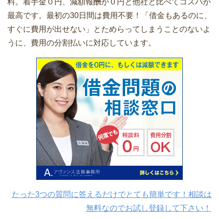
料。着手金０円、減額報酬が０円と他社と比べてコスパが
最高です。最初の30日間は費用不要！「借金もあるのに、
すぐに費用が出せない」とためらってしまうことのないよ
うに、費用の分割払いに対応しています。
たった3つの質問に答えるだけでとても簡単です！相談は
無料なのでお試し登録して下さい！