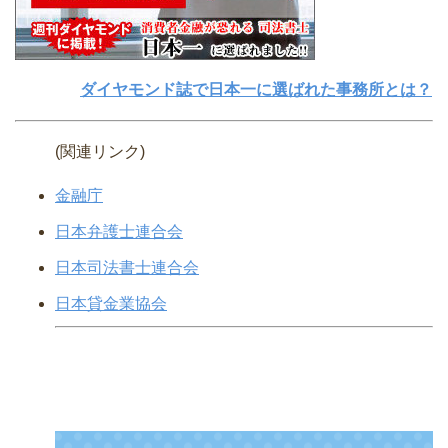
ダイヤモンド誌で日本一に選ばれた事務所とは？
(関連リンク)
金融庁
日本弁護士連合会
日本司法書士連合会
日本貸金業協会