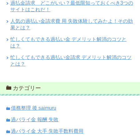
過払金請求 どこがいい？最低限知っておくべき3つの
サイトはこれだ！
人気の過払い金請求費 用 失敗体験してみたよ！その効
果とは？
忙しくてもできる過払い金 デメリット解消のコツと
は？
忙しくてもできる過払い金請求 デメリット解消のコツ
とは？
カテゴリー
債務整理 後 saimuru
過バライ金 報酬 失敗
過バライ金 大手 失敗手数料費用