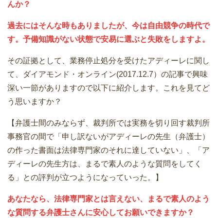
んか？
過去にはそんな時もありましたが、今は自由競争の時代で
す。予備知識がない状態で安易に選ぶと失敗をしますよ。
その証拠として、業務停止処分を受けたアディーレに関し
て、ダイアモンド・オンライン(2017.12.7）の記事で興味
深い一節がありますので以下に紹介します。これを見てど
う思いますか？
【弁護士間のみならず、裁判所では実務を切り回す裁判所
事務官の間で「申し訳ないがアディーレの先生（弁護士）
の作った書面は法律専門家のそれに達していない」、「ア
ディーレの先生方は、まるで素人のような質問をしてく
る」との評判が立つようになっていった。】
あなたなら、法律専門家とは言えない、まるで素人のよう
な質問する弁護士さんに安心してお願いできますか？