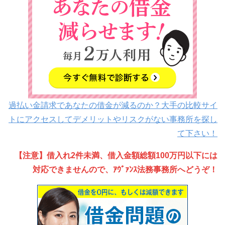
過払い金請求であなたの借金が減るのか？大手の比較サイ
トにアクセスしてデメリットやリスクがない事務所を探し
て下さい！
【注意】借入れ2件未満、借入金額総額100万円以下には
対応できませんので、ｱｳﾞｧﾝｽ法務事務所へどうぞ！