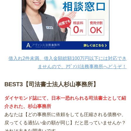
借入れ2件未満、借入金額総額100万円以下には対応でき
ませんので、ｱｳﾞｧﾝｽ法務事務所へどうぞ！
BEST3【司法書士法人杉山事務所】
ダイヤモンド誌にて、日本一恐れられる司法書士として紹
介された、杉山事務所
あなたは【どの事務所に依頼をしても圧縮される債務や、
戻ってくる過払い金の額が同じ】だと思っていませんか？
それは大きな間違いです。