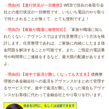
・理由(4) 【進行状況が一目瞭然】
WEBで現在の各取引会
社との進行状況が一目瞭然です。いちいち電話のやり取り
で待たされることが無くて、とても便利ですよ！
・理由(5) 【家族や職場に秘密対応】
「家族や職場に知ら
れたくない」アヴァンスではまず任意整理という方法を検
討します。任意整理であれば、ご家族に内緒にしたまま借
金問題を解決することが可能です。また、ご指定の電話番
号や時間帯にご連絡をするなど、最大限の配慮があります
よ。
・理由(6) 【途中で返済が難しくなっても大丈夫】
債務整
理後の各金融会社への返済をアヴァンスがまとめて管理す
るサービスです。途中で返済が難しくなった場合もアヴァ
ンスがお客様に代わって金融会社とやり取りを行います。