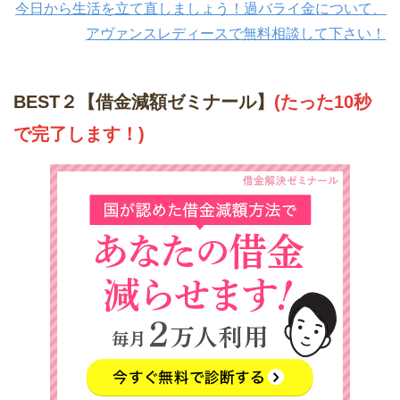
今日から生活を立て直しましょう！過バライ金について、
アヴァンスレディースで無料相談して下さい！
BEST２【借金減額ゼミナール】
(たった10秒
で完了します！)