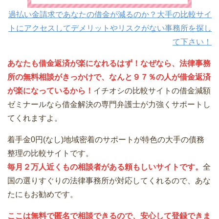
過払い金請求であなたの借金が減るのか？大手の比較サイ
トにアクセスしてデメリットやリスクがない事務所を探し
て下さい！
あなたも借金返済が楽になれるはず！なぜなら、法律事務
所の無料相談がきっかけで、なんと９７％の人が借金返済
が楽になっているから！
イチオシの比較サイトの借金減額
ゼミナールなら借金解決の専門弁護士が力強くサポートし
てくれますよ。
着手金0円(なし)地域密着のサポートが特色の大手の債務
整理の比較サイトです。
毎月２万人近くもの相談者がある頼もしいサイトです。
全
国の選りすぐりの法律事務所が対応してくれるので、あな
たにもお勧めです。
ここは無料で匿名で相談できるので、安心して登録できま