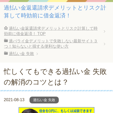
過払い金返還請求デメリットとリスク計
算して時効前に借金返済！
過払い金返還請求デメリットとリスク計算して時
効前に借金返済！
TOP
過バライ金デメリットで失敗しない最新サイト３
つ！知らないと損する便利な使い方
過払い金 失敗
忙しくてもできる過払い金 失敗
の解消のコツとは？
2021-08-13
過払い金 失敗