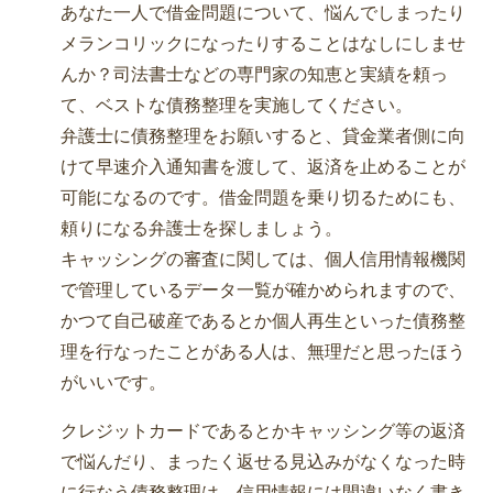
あなた一人で借金問題について、悩んでしまったり
メランコリックになったりすることはなしにしませ
んか？司法書士などの専門家の知恵と実績を頼っ
て、ベストな債務整理を実施してください。
弁護士に債務整理をお願いすると、貸金業者側に向
けて早速介入通知書を渡して、返済を止めることが
可能になるのです。借金問題を乗り切るためにも、
頼りになる弁護士を探しましょう。
キャッシングの審査に関しては、個人信用情報機関
で管理しているデータ一覧が確かめられますので、
かつて自己破産であるとか個人再生といった債務整
理を行なったことがある人は、無理だと思ったほう
がいいです。
クレジットカードであるとかキャッシング等の返済
で悩んだり、まったく返せる見込みがなくなった時
に行なう債務整理は、信用情報には間違いなく書き