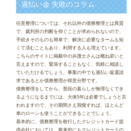
過払い金 失敗のコラム
任意整理については、それ以外の債務整理とは異質
で、裁判所の判断を仰ぐことが求められないので、
手続きそのものも簡単で、解決に必要なタームも短
くて済むこともあり、利用する人も増えています。
こちらのサイトに掲載中の弁護士さんは概ね若いと
言えますので、緊張することもなく、気軽に相談し
ていただけるでしょう。事案の中でも過払い返還請
求であるとか債務整理が得意分野です。
債務整理をしてから、普段の暮らしが無理なくでき
るようになるまでには、大体5年は必要でしょうと言
われますので、その期間さえ我慢すれば、ほとんど
車のローンも使うことができることでしょう。
基本的に、債務整理を敢行したクレジットカード提
供会社においては、将来的にもクレジットカードの